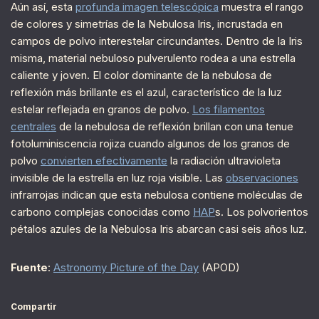
Aún así, esta
profunda imagen telescópica
muestra el rango
de colores y simetrías de la Nebulosa Iris, incrustada en
campos de polvo interestelar circundantes. Dentro de la Iris
misma, material nebuloso pulverulento rodea a una estrella
caliente y joven. El color dominante de la nebulosa de
reflexión más brillante es el azul, característico de la luz
estelar reflejada en granos de polvo.
Los filamentos
centrales
de la nebulosa de reflexión brillan con una tenue
fotoluminiscencia rojiza cuando algunos de los granos de
polvo
convierten efectivamente
la radiación ultravioleta
invisible de la estrella en luz roja visible. Las
observaciones
infrarrojas indican que esta nebulosa contiene moléculas de
carbono complejas conocidas como
HAP
s. Los polvorientos
pétalos azules de la Nebulosa Iris abarcan casi seis años luz.
Fuente
:
Astronomy Picture of the Day
(APOD)
Compartir