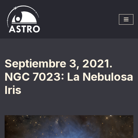
Saltar
al
contenido
Septiembre 3, 2021.
NGC 7023: La Nebulosa
Iris