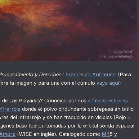
Procesamiento y Derechos
:
Francesco Antonucci
(Para
obre la imagen y para una con el cúmulo
vaya aquí
)
ar de Las Pléyades? Conocido por sus
icónicas estrellas
infrarroja
donde el polvo circundante sobrepasa en brillo
res del infrarrojo y se han traducido en visibles (Rojo =
ágenes base fueron tomadas por la orbital sonda espacial
 Amplio
(WISE en inglés). Catalogado como
M4
5 y