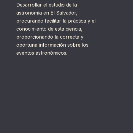
Desarrollar el estudio de la
astronomía en El Salvador,
procurando facilitar la práctica y el
conocimiento de esta ciencia,
proporcionando la correcta y
oportuna información sobre los
eventos astronómicos.