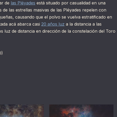
lar de
las Pléyades
está situado por casualidad en una
s de las estrellas masivas de las Pléyades repelen con
eñas, causando que el polvo se vuelva estratificado en
ntada acá abarca casi
20 años luz
a la distancia a las
s luz de distancia en dirección de la constelación del Toro
D)