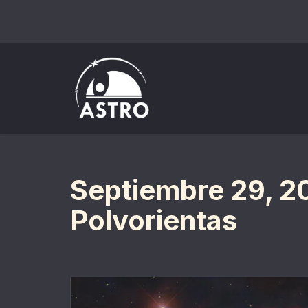
Saltar
al
contenido
Septiembre 29, 2
Polvorientas