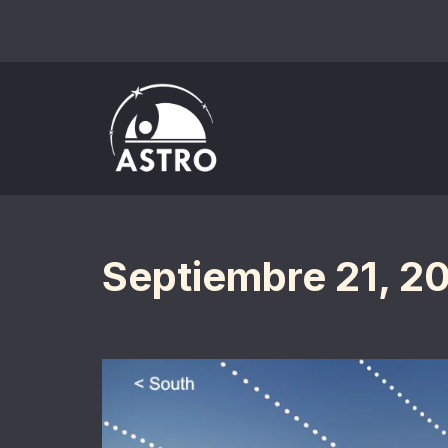
Saltar
al
contenido
Septiembre 21, 2