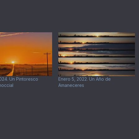
024. Un Pintoresco
Enero 5, 2022. Un Año de
occial
Amaneceres