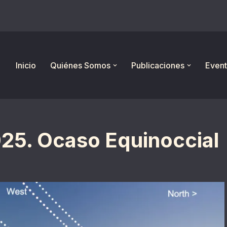
Inicio
Quiénes Somos
Publicaciones
Event
025. Ocaso Equinoccial