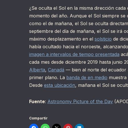
¿Se oculta el Sol en la misma dirección cada 
momento del año. Aunque el Sol siempre se 
como el de mañana, el Sol se oculta directa
septiembre del día de mañana, el Sol se irá 
máximo desplazamiento en el
solsticio
de dici
había ocultado hacia el noroeste, alcanzando
imagen a intervalos de tiempo presentada
acá
cada mes desde diciembre 2019 hasta junio 2
Alberta
,
Canadá
— bien al norte del ecuador 
primer plano. La
banda de en medio
muestra 
Desde
esta ubicación
, mañana el Sol se ocul
Fuente
:
Astronomy Picture of the Day
(APO
Compartir