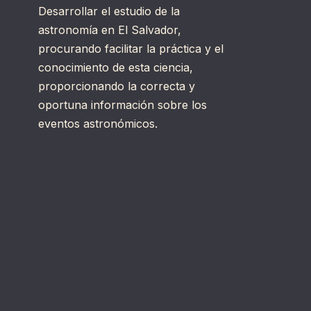
Desarrollar el estudio de la
astronomía en El Salvador,
procurando facilitar la práctica y el
conocimiento de esta ciencia,
proporcionando la correcta y
oportuna información sobre los
eventos astronómicos.