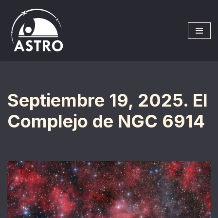
Saltar
al
contenido
Septiembre 19, 2025. El
Complejo de NGC 6914