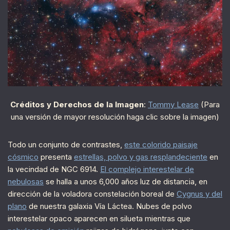
Créditos y Derechos de la Imagen
:
Tommy Lease
(Para
una versión de mayor resolución haga clic sobre la imagen)
Todo un conjunto de contrastes,
este colorido paisaje
cósmico
presenta
estrellas, polvo y gas resplandeciente
en
la vecindad de NGC 6914.
El complejo interestelar de
nebulosas
se halla a unos 6,000 años luz de distancia, en
dirección de la voladora constelación boreal de
Cygnus y del
plano
de nuestra galaxia Vía Láctea. Nubes de polvo
interestelar opaco aparecen en silueta mientras que