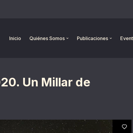
Inicio
Quiénes Somos
Publicaciones
Event
20. Un Millar de