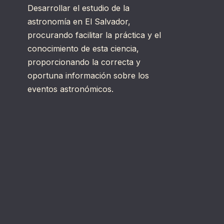
Desarrollar el estudio de la
astronomía en El Salvador,
procurando facilitar la práctica y el
conocimiento de esta ciencia,
proporcionando la correcta y
oportuna información sobre los
eventos astronómicos.