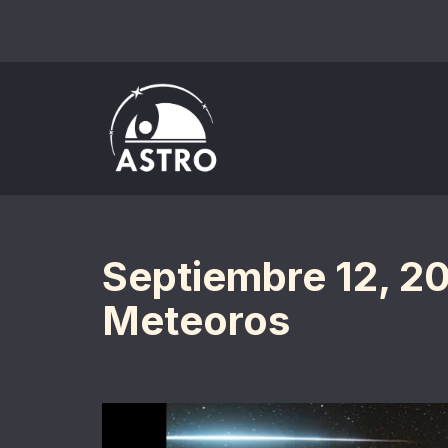
Saltar
al
contenido
Septiembre 12, 20
Meteoros