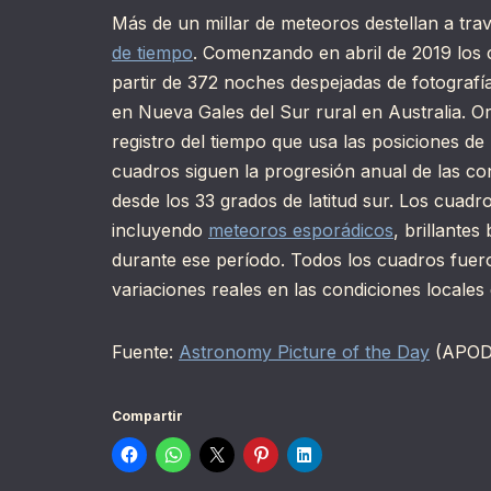
Más de un millar de meteoros destellan a tra
de tiempo
. Comenzando en abril de 2019 los c
partir de 372 noches despejadas de fotograf
en Nueva Gales del Sur rural en Australia. 
registro del tiempo que usa las posiciones de l
cuadros siguen la progresión anual de las co
desde los 33 grados de latitud sur. Los cuad
incluyendo
meteoros esporádicos
, brillante
durante ese período. Todos los cuadros fue
variaciones reales en las condiciones locales d
Fuente:
Astronomy Picture of the Day
(APOD
Compartir