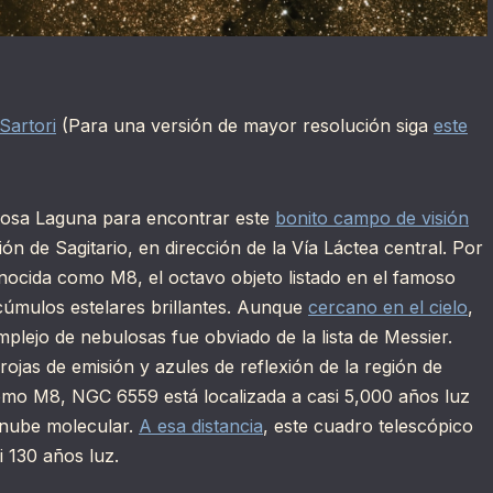
Sartori
(Para una versión de mayor resolución siga
este
bulosa Laguna para encontrar este
bonito campo de visión
ón de Sagitario, en dirección de la Vía Láctea central. Por
ocida como M8, el octavo objeto listado en el famoso
úmulos estelares brillantes. Aunque
cercano en el cielo
,
lejo de nebulosas fue obviado de la lista de Messier.
ojas de emisión y azules de reflexión de la región de
omo M8, NGC 6559 está localizada a casi 5,000 años luz
n nube molecular.
A esa distancia
, este cuadro telescópico
i 130 años luz.