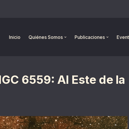
Inicio
Quiénes Somos
Publicaciones
Event
NGC 6559: Al Este de la