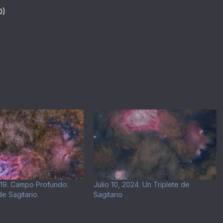
D)
019. Campo Profundo:
Julio 10, 2024. Un Triplete de
e Sagitario.
Sagitario