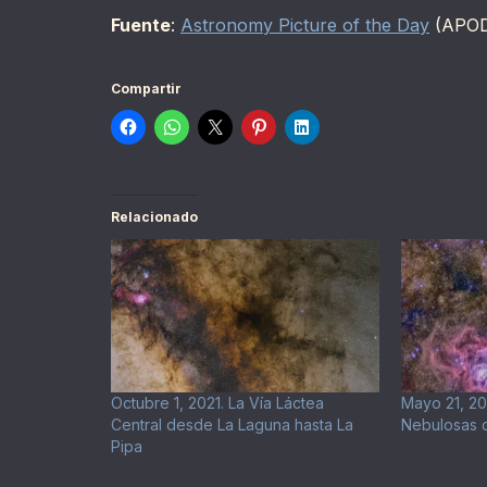
Fuente
:
Astronomy Picture of the Day
(APO
Compartir
Relacionado
Octubre 1, 2021. La Vía Láctea
Mayo 21, 2
Central desde La Laguna hasta La
Nebulosas d
Pipa