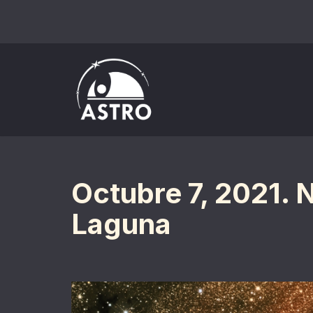
Saltar
al
contenido
Octubre 7, 2021. 
Laguna