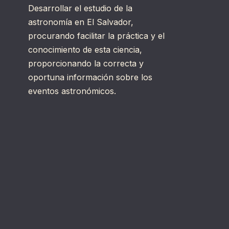
Desarrollar el estudio de la
astronomía en El Salvador,
procurando facilitar la práctica y el
conocimiento de esta ciencia,
proporcionando la correcta y
oportuna información sobre los
eventos astronómicos.