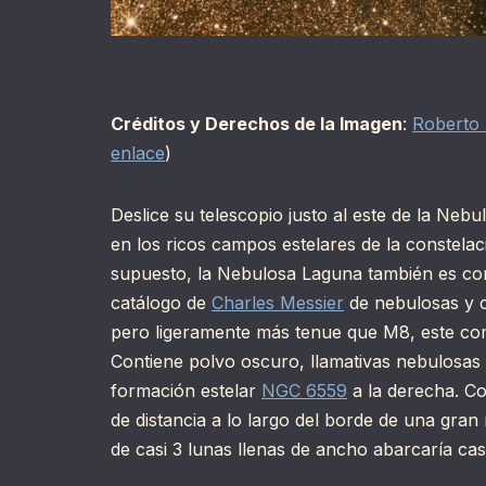
Créditos y Derechos de la Imagen
:
Roberto 
enlace
)
Deslice su telescopio justo al este de la Ne
en los ricos campos estelares de la constelaci
supuesto, la Nebulosa Laguna también es con
catálogo de
Charles Messier
de nebulosas y c
pero ligeramente más tenue que M8, este comp
Contiene polvo oscuro, llamativas nebulosas r
formación estelar
NGC 6559
a la derecha. C
de distancia a lo largo del borde de una gra
de casi 3 lunas llenas de ancho abarcaría cas