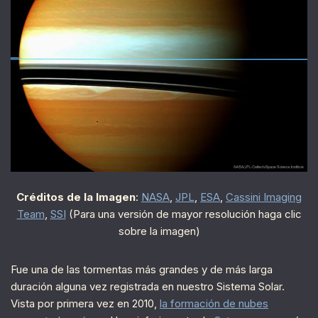
Créditos de la Imagen
:
NASA
,
JPL
,
ESA
,
Cassini Imaging
Team
,
SSI
(Para una versión de mayor resolución haga clic
sobre la imagen)
Fue una de las tormentas más grandes y de más larga
duración alguna vez registrada en nuestro Sistema Solar.
Vista por primera vez en 2010,
la formación de nubes