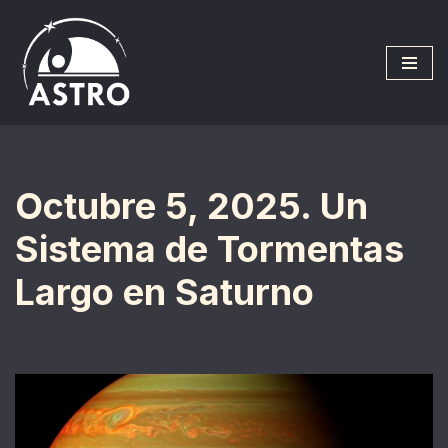
Saltar
al
contenido
Octubre 5, 2025. Un
Sistema de Tormentas
Largo en Saturno