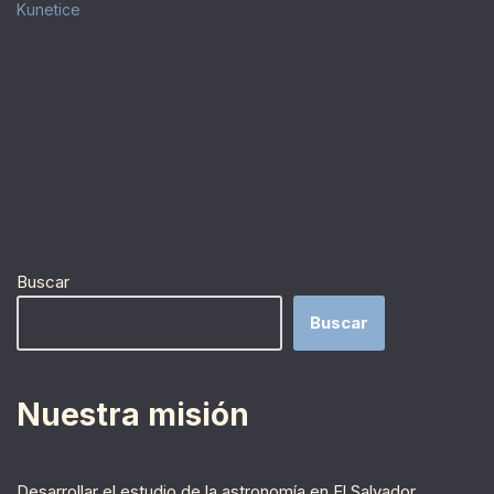
Kunetice
Buscar
Buscar
Nuestra misión
Desarrollar el estudio de la astronomía en El Salvador,