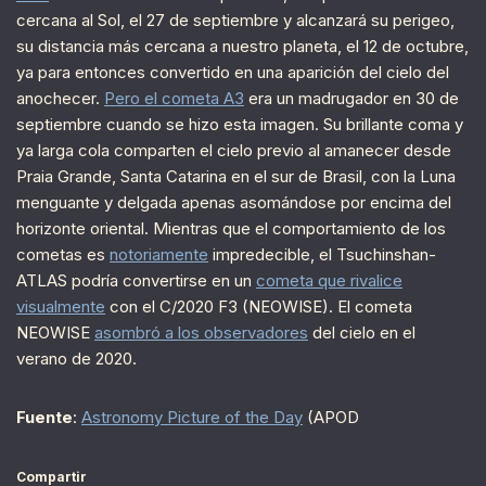
cercana al Sol, el 27 de septiembre y alcanzará su perigeo,
su distancia más cercana a nuestro planeta, el 12 de octubre,
ya para entonces convertido en una aparición del cielo del
anochecer.
Pero el cometa A3
era un madrugador en 30 de
septiembre cuando se hizo esta imagen. Su brillante coma y
ya larga cola comparten el cielo previo al amanecer desde
Praia Grande, Santa Catarina en el sur de Brasil, con la Luna
menguante y delgada apenas asomándose por encima del
horizonte oriental. Mientras que el comportamiento de los
cometas es
notoriamente
impredecible, el Tsuchinshan-
ATLAS podría convertirse en un
cometa que rivalice
visualmente
con el C/2020 F3 (NEOWISE). El cometa
NEOWISE
asombró a los observadores
del cielo en el
verano de 2020.
Fuente
:
Astronomy Picture of the Day
(APOD
Compartir