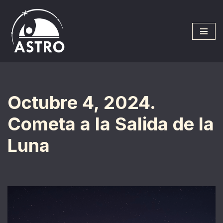
Saltar
al
contenido
Octubre 4, 2024.
Cometa a la Salida de la
Luna