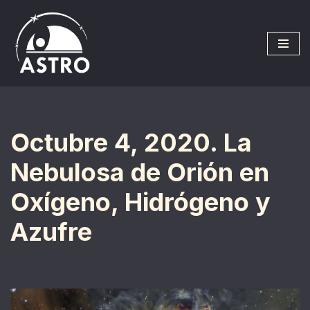
Saltar
al
contenido
Octubre 4, 2020. La
Nebulosa de Orión en
Oxígeno, Hidrógeno y
Azufre