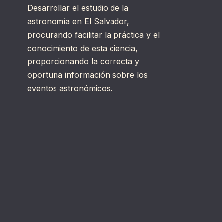
Desarrollar el estudio de la
astronomía en El Salvador,
procurando facilitar la práctica y el
conocimiento de esta ciencia,
proporcionando la correcta y
oportuna información sobre los
eventos astronómicos.