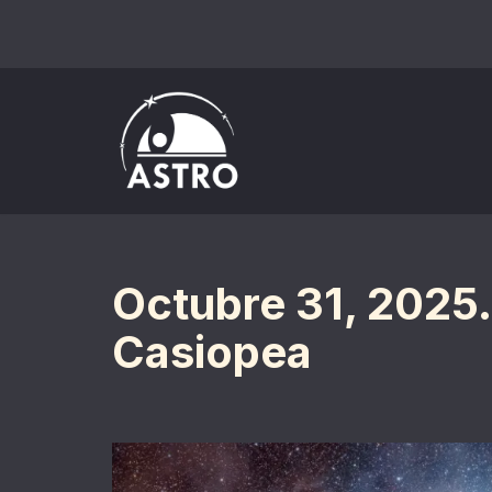
Saltar
al
contenido
Octubre 31, 2025
Casiopea