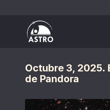
Saltar
al
contenido
Octubre 3, 2025. 
de Pandora