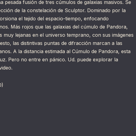
 pesada fusión de tres cúmulos de galaxias masivos. Se
rección de la constelación de Sculptor. Dominado por la
orsiona el tejido del espacio-tiempo, enfocando
anos. Más rojos que las galaxias del cúmulo de Pandora,
s muy lejanas en el universo temprano, con sus imágenes
sto, las distintivas puntas de difracción marcan a las
anos. A la distancia estimada al Cúmulo de Pandora, esta
luz. Pero no entre en pánico. Ud. puede explorar la
video.
D)