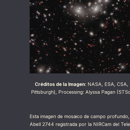
Créditos de la Imagen
: NASA, ESA, CSA, I
Pittsburgh), Processing: Alyssa Pagan (STSc
Esta imagen de mosaico de campo profundo, p
Abell 2744 registrada por la NIRCam del T