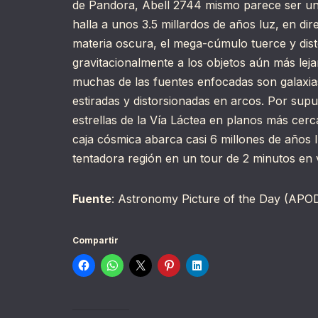
de Pandora, Abell 2744 mismo parece ser una
halla a unos 3.5 millardos de años luz, en di
materia oscura, el mega-cúmulo tuerce y dist
gravitacionalmente a los objetos aún más lej
muchas de las fuentes enfocadas son galaxia
estiradas y distorsionadas en arcos. Por supue
estrellas de la Vía Láctea en planos más cerc
caja cósmica abarca casi 6 millones de años 
tentadora región en un tour de 2 minutos en 
Fuente
: Astronomy Picture of the Day (APO
Compartir