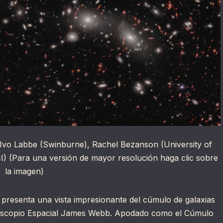
vo Labbe (Swinburne), Rachel Bezanson (University of
I) (Para una versión de mayor resolución haga clic sobre
la imagen)
resenta una vista impresionante del cúmulo de galaxias
elescopio Espacial James Webb. Apodado como el Cúmulo