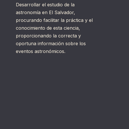
Desarrollar el estudio de la
astronomía en El Salvador,
procurando facilitar la práctica y el
conocimiento de esta ciencia,
proporcionando la correcta y
oportuna información sobre los
eventos astronómicos.