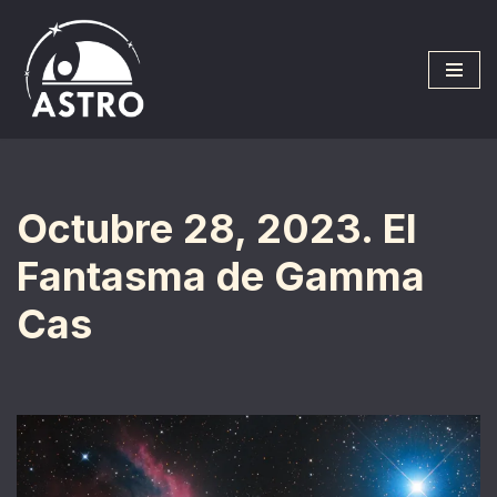
Saltar
al
contenido
Octubre 28, 2023. El
Fantasma de Gamma
Cas