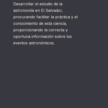
Desarrollar el estudio de la
astronomía en El Salvador,
procurando facilitar la práctica y el
conocimiento de esta ciencia,
proporcionando la correcta y
oportuna información sobre los
eventos astronómicos.