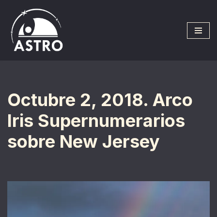
Saltar
al
contenido
Octubre 2, 2018. Arco
Iris Supernumerarios
sobre New Jersey