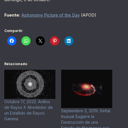
Fuente
:
Astronomy Picture of the Day
(APOD)
Compartir
Relacionado
Octubre 17, 2022. Anillos
de Rayos X Alrededor de
Septiembre 3, 2019. Señal
un Estallido de Rayos
Inusual Sugiere la
Gamma
Destrucción de una
Estrella de Neutrones por