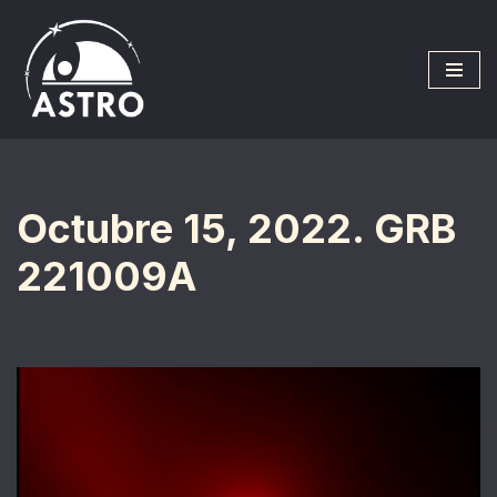
Saltar
al
contenido
Octubre 15, 2022. GRB
221009A