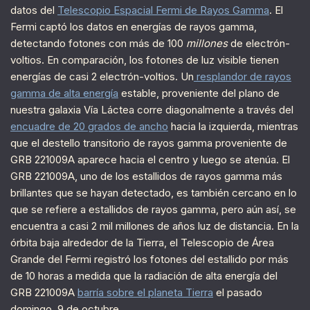
datos del
Telescopio Espacial Fermi de Rayos Gamma
. El
Fermi captó los datos en energías de rayos gamma,
detectando fotones con más de 100
millones
de electrón-
voltios. En comparación, los fotones de luz visible tienen
energías de casi 2 electrón-voltios. Un
resplandor de rayos
gamma de alta energía
estable, proveniente del plano de
nuestra galaxia Vía Láctea corre diagonalmente a través del
encuadre de 20 grados de ancho
hacia la izquierda, mientras
que el destello transitorio de rayos gamma proveniente de
GRB 221009A aparece hacia el centro y luego se atenúa. El
GRB 221009A, uno de los estallidos de rayos gamma más
brillantes que se hayan detectado, es también cercano en lo
que se refiere a estallidos de rayos gamma, pero aún así, se
encuentra a casi 2 mil millones de años luz de distancia. En la
órbita baja alrededor de la Tierra, el Telescopio de Área
Grande del Fermi registró los fotones del estallido por más
de 10 horas a medida que la radiación de alta energía del
GRB 221009A
barría sobre el planeta Tierra
el pasado
domingo, 9 de octubre.