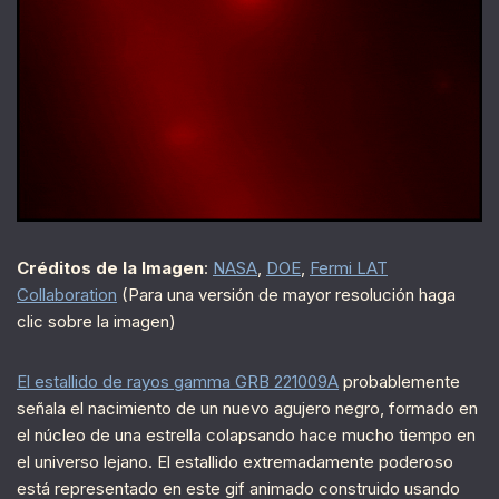
Créditos de la Imagen
:
NASA
,
DOE
,
Fermi LAT
Collaboration
(Para una versión de mayor resolución haga
clic sobre la imagen)
El estallido de rayos gamma GRB 221009A
probablemente
señala el nacimiento de un nuevo agujero negro, formado en
el núcleo de una estrella colapsando hace mucho tiempo en
el universo lejano. El estallido extremadamente poderoso
está representado en este gif animado construido usando