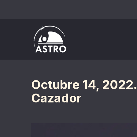
Saltar
al
contenido
Octubre 14, 2022. 
Cazador