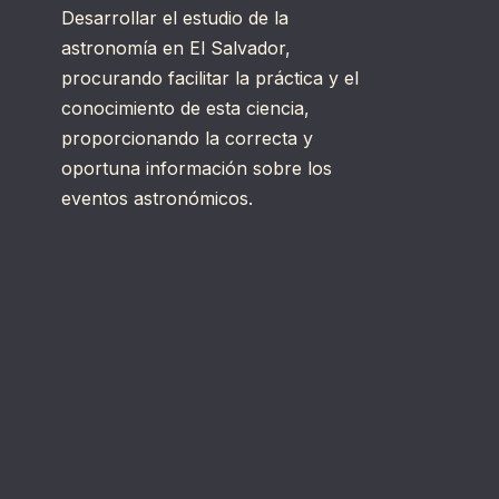
Desarrollar el estudio de la
astronomía en El Salvador,
procurando facilitar la práctica y el
conocimiento de esta ciencia,
proporcionando la correcta y
oportuna información sobre los
eventos astronómicos.