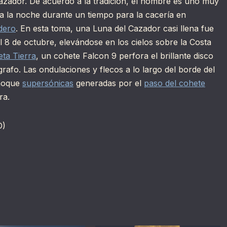
Cazador. De acuerdo a la tradición, el nombre es uno muy
a la noche durante un tiempo para la cacería en
dero
. En esta toma, una Luna del Cazador casi llena fue
l 8 de octubre, elevándose en los cielos sobre la Costa
eta Tierra
, un cohete Falcon 9 perfora el brillante disco
rafo. Las ondulaciones y flecos a lo largo del borde del
choque
supersónicas
generadas por el
paso del cohete
ra.
D)