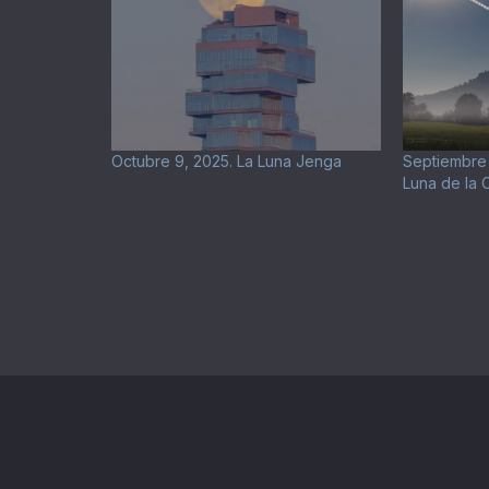
Octubre 9, 2025. La Luna Jenga
Septiembre
Luna de la
Neve
| Funciona gracias a
WordPress