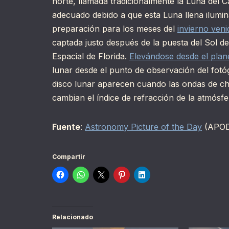
norte, llamada tradicionalmente la Luna del 
adecuado debido a que esta Luna llena ilumin
preparación para los meses del
invierno veni
captada justo después de la puesta del Sol de
Espacial de Florida.
Elevándose desde el plan
lunar desde el punto de observación del fotóg
disco lunar aparecen cuando las ondas de 
cambian el índice de refracción de la atmósfe
Fuente
:
Astronomy Picture of the Day
(APO
Compartir
Relacionado