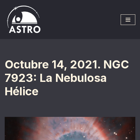
Saltar
al
contenido
Octubre 14, 2021. NGC
7923: La Nebulosa
Hélice