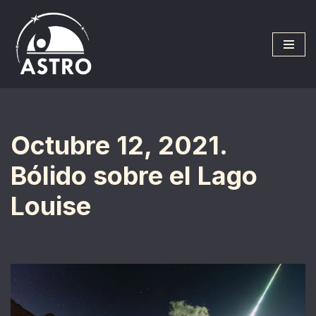
Saltar
al
contenido
Octubre 12, 2021.
Bólido sobre el Lago
Louise