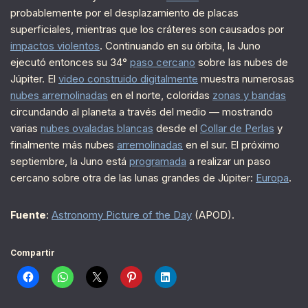
probablemente por el desplazamiento de placas
superficiales, mientras que los cráteres son causados por
impactos violentos
. Continuando en su órbita, la Juno
ejecutó entonces su 34°
paso cercano
sobre las nubes de
Júpiter. El
video construido digitalmente
muestra numerosas
nubes arremolinadas
en el norte, coloridas
zonas y bandas
circundando al planeta a través del medio — mostrando
varias
nubes ovaladas blancas
desde el
Collar de Perlas
y
finalmente más nubes
arremolinadas
en el sur. El próximo
septiembre, la Juno está
programada
a realizar un paso
cercano sobre otra de las lunas grandes de Júpiter:
Europa
.
Fuente
:
Astronomy Picture of the Day
(APOD).
Compartir