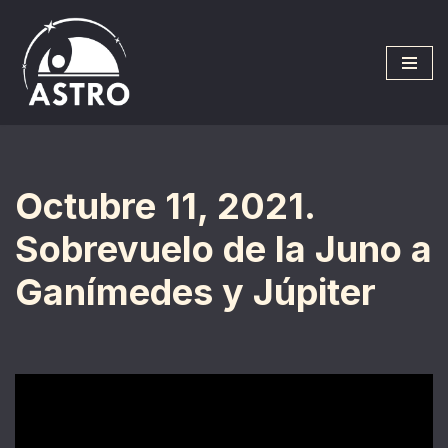
Saltar
al
contenido
Octubre 11, 2021.
Sobrevuelo de la Juno a
Ganímedes y Júpiter