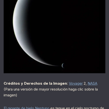
Créditos y Derechos de la Imagen
:
Voyager
2,
NASA
(Para una versión de mayor resolución haga clic sobre la
imagen)
El gigante de hielo Neptuno
es tenue en el cielo nocturno de