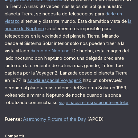
la Tierra. A unas 30 veces más lejos del Sol que nuestro
planeta Tierra, se necesita de telescopios para
darle un
vistazo
al tenue y distante mundo. Esta dramática vista de
la
noche de Neptuno
simplemente es imposible para
telescopios en la vecindad del planeta Tierra. Mirando
desde el Sistema Solar interior sólo nos pueden traer a la
vista al lado
diurno de Neptuno
. De hecho, esta imagen del
lado nocturno con Neptuno como una delgada creciente
junto con la creciente de su luna más grande, Tritón, fue
captada por la Voyager 2. Lanzada desde el planeta Tierra
en 1977, la
sonda espacial Voyager 2
hizo un sobrevuelo
cercano al planeta más exterior del Sistema Solar en 1989,
volteando a mirar a Neptuno de noche cuando la sonda
robotizada continuaba su
viaje hacia el espacio interestelar
.
Fuente
:
Astronomy Picture of the Day
(APOD)
Compartir