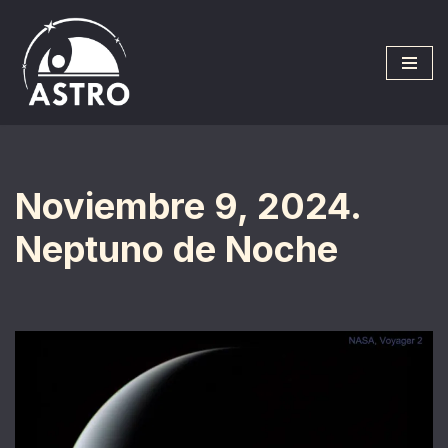
Saltar
al
contenido
Noviembre 9, 2024.
Neptuno de Noche