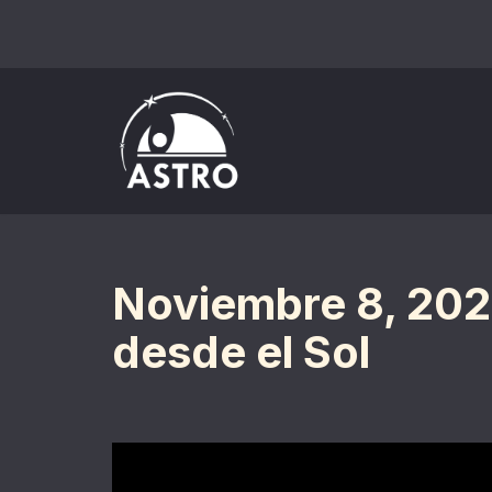
Saltar
al
contenido
Noviembre 8, 2021
desde el Sol