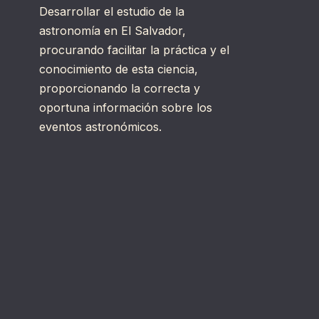
Desarrollar el estudio de la
astronomía en El Salvador,
procurando facilitar la práctica y el
conocimiento de esta ciencia,
proporcionando la correcta y
oportuna información sobre los
eventos astronómicos.