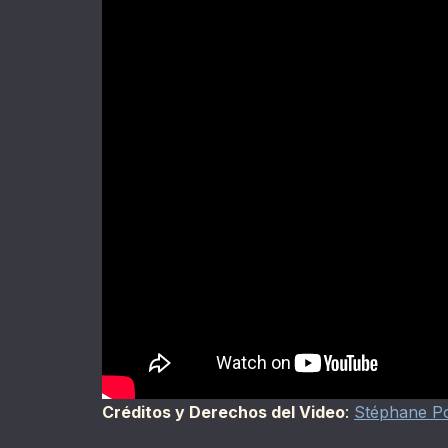
Créditos y Derechos del Video
:
Stéphane Po