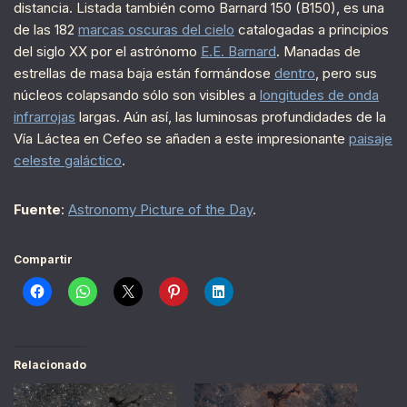
distancia. Listada también como Barnard 150 (B150), es una
de las 182
marcas oscuras del cielo
catalogadas a principios
del siglo XX por el astrónomo
E.E. Barnard
. Manadas de
estrellas de masa baja están formándose
dentro
, pero sus
núcleos colapsando sólo son visibles a
longitudes de onda
infrarrojas
largas. Aún así, las luminosas profundidades de la
Vía Láctea en Cefeo se añaden a este impresionante
paisaje
celeste galáctico
.
Fuente
:
Astronomy Picture of the Day
.
Compartir
Relacionado