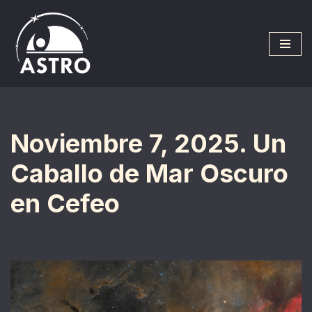
Saltar
al
contenido
Noviembre 7, 2025. Un
Caballo de Mar Oscuro
en Cefeo