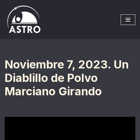
Saltar
al
contenido
Noviembre 7, 2023. Un
Diablillo de Polvo
Marciano Girando