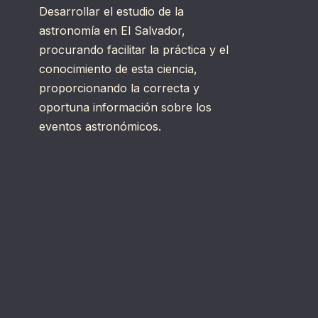
Desarrollar el estudio de la
astronomía en El Salvador,
procurando facilitar la práctica y el
conocimiento de esta ciencia,
proporcionando la correcta y
oportuna información sobre los
eventos astronómicos.