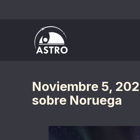
Saltar
al
contenido
Noviembre 5, 2023
sobre Noruega