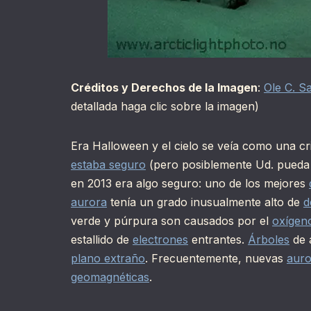
Créditos y Derechos de la Imagen
:
Ole C. 
detallada haga clic sobre la imagen)
Era Halloween y el cielo se veía como una cr
estaba seguro
(pero posiblemente Ud. pueda 
en 2013 era algo seguro: uno de los mejores
aurora
tenía un grado inusualmente alto de
d
verde y púrpura son causados por el
oxígen
estallido de
electrones
entrantes.
Árboles
de 
plano extraño
. Frecuentemente, nuevas
auro
geomagnéticas
.