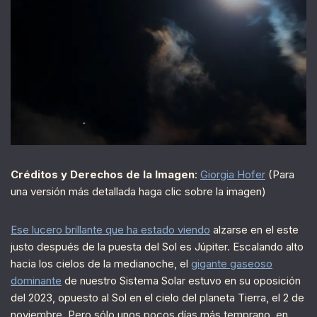
Créditos y Derechos de la Imagen
:
Giorgia Hofer
(Para
una versión más detallada haga clic sobre la imagen)
Ese lucero brillante que ha estado viendo
alzarse en el este
justo después de la puesta del Sol es Júpiter. Escalando alto
hacia los cielos de la medianoche, el
gigante gaseoso
dominante
de nuestro Sistema Solar estuvo en su oposición
del 2023, opuesto al Sol en el cielo del planeta Tierra, el 2 de
noviembre. Pero sólo unos pocos días más temprano, en