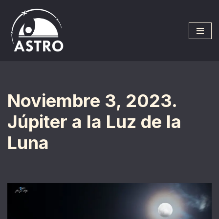
Saltar
al
contenido
Noviembre 3, 2023.
Júpiter a la Luz de la
Luna