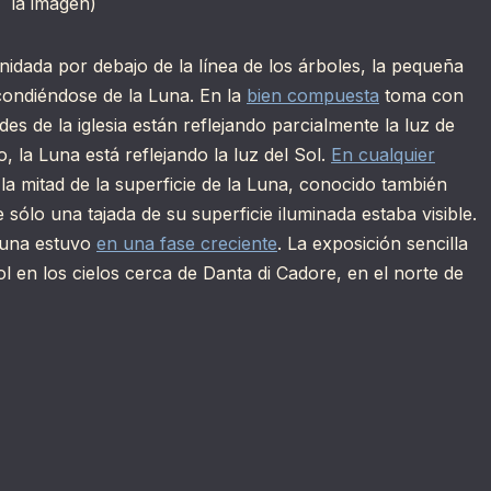
la imagen)
Anidada por debajo de la línea de los árboles, la pequeña
condiéndose de la Luna. En la
bien compuesta
toma con
es de la iglesia están reflejando parcialmente la luz de
, la Luna está reflejando la luz del Sol.
En cualquier
a mitad de la superficie de la Luna, conocido también
sólo una tajada de su superficie iluminada estaba visible.
 Luna estuvo
en una fase creciente
. La exposición sencilla
l en los cielos cerca de Danta di Cadore, en el norte de