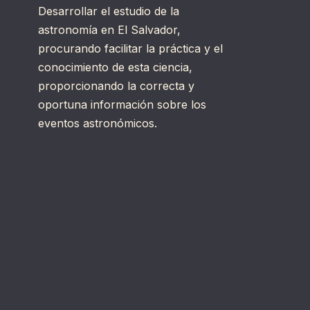
Desarrollar el estudio de la
astronomía en El Salvador,
procurando facilitar la práctica y el
conocimiento de esta ciencia,
proporcionando la correcta y
oportuna información sobre los
eventos astronómicos.