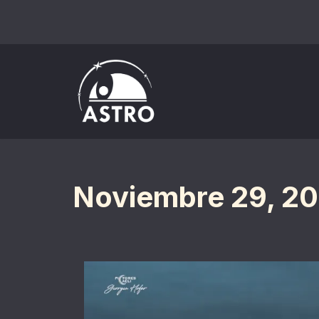
Saltar
al
contenido
Noviembre 29, 20