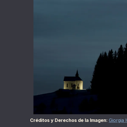
Créditos y Derechos de la Imagen
:
Giorgia 