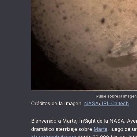
Pulse sobre la imagen
Créditos de la Imagen:
NASA
/
JPL-Caltech
Bienvenido a Marte, InSight de la NASA. Ayer
dramático aterrizaje sobre
Marte
, luego de u