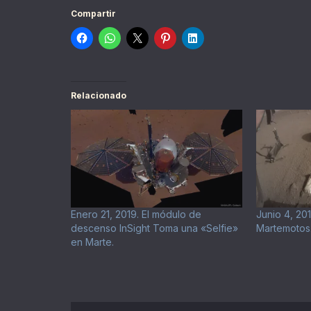
Compartir
Relacionado
Enero 21, 2019. El módulo de
Junio 4, 20
descenso InSight Toma una «Selfie»
Martemotos
en Marte.