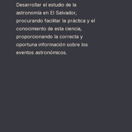
Desarrollar el estudio de la
astronomía en El Salvador,
procurando facilitar la práctica y el
conocimiento de esta ciencia,
proporcionando la correcta y
oportuna información sobre los
eventos astronómicos.