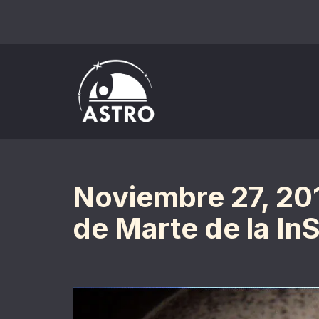
Saltar
al
contenido
Noviembre 27, 20
de Marte de la In