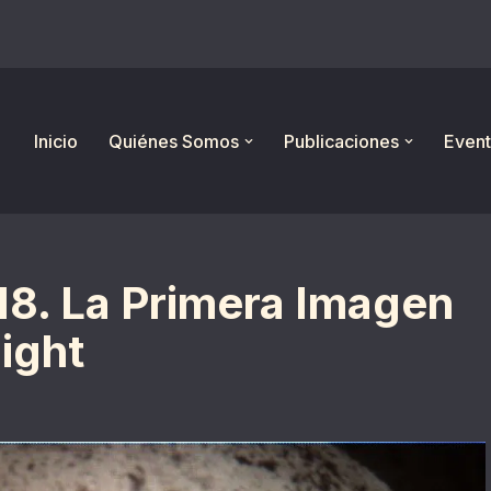
Inicio
Quiénes Somos
Publicaciones
Event
18. La Primera Imagen
Sight