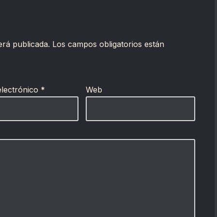
erá publicada.
Los campos obligatorios están
electrónico
*
Web