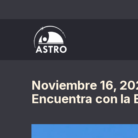
Saltar
al
contenido
Noviembre 16, 202
Encuentra con la 