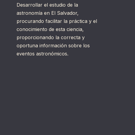
Desarrollar el estudio de la
astronomía en El Salvador,
procurando facilitar la práctica y el
conocimiento de esta ciencia,
proporcionando la correcta y
oportuna información sobre los
eventos astronómicos.