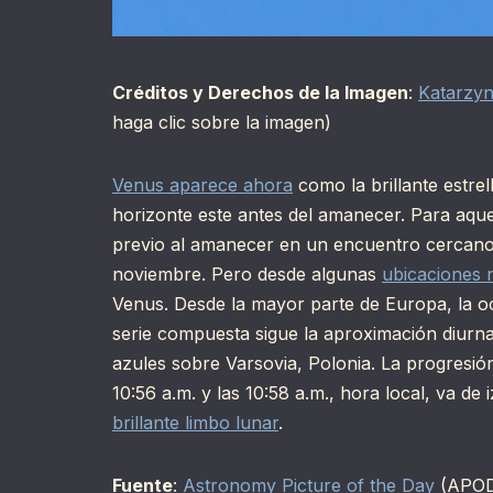
Créditos y Derechos de la Imagen
:
Katarzy
haga clic sobre la imagen)
Venus aparece ahora
como la brillante estre
horizonte este antes del amanecer. Para aque
previo al amanecer en un encuentro cercano
noviembre. Pero desde algunas
ubicaciones 
Venus. Desde la mayor parte de Europa, la o
serie compuesta sigue la aproximación diurna 
azules sobre Varsovia, Polonia. La progresi
10:56 a.m. y las 10:58 a.m., hora local, va d
brillante limbo lunar
.
Fuente
:
Astronomy Picture of the Day
(APO