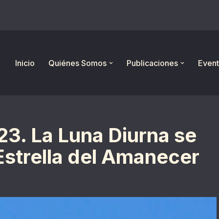
Inicio
Quiénes Somos
Publicaciones
Event
3. La Luna Diurna se
Estrella del Amanecer