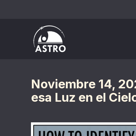
Saltar
al
contenido
Noviembre 14, 202
esa Luz en el Ciel