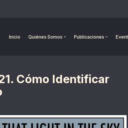
Inicio
Quiénes Somos
Publicaciones
Event
1. Cómo Identificar
o