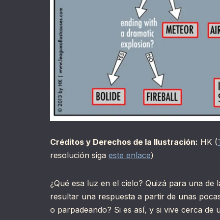
Créditos y Derechos de la Ilustración:
HK (
resolución siga
este enlace
)
¿Qué esa luz en el cielo? Quizá para una de
resultar una respuesta a partir de unas poca
o parpadeando? Si es así, y si vive cerca de