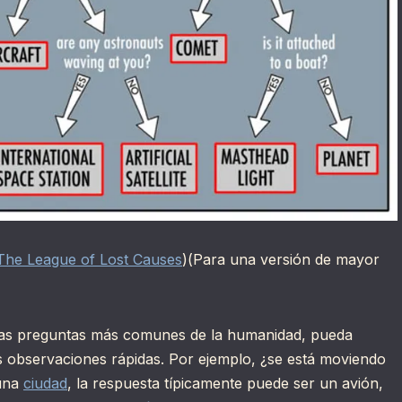
The League of Lost Causes
)(Para una versión de mayor
 las preguntas más comunes de la humanidad, pueda
s observaciones rápidas. Por ejemplo, ¿se está moviendo
 una
ciudad
, la respuesta típicamente puede ser un avión,