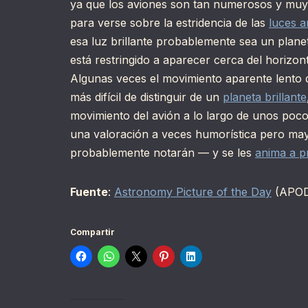
ya que los aviones son tan numerosos y muy
para verse sobre la estridencia de las
luces ar
esa luz brillante probablemente sea un plan
está restringido a aparecer cerca del horizo
Algunas veces el movimiento aparente lento
más difícil de distinguir de un
planeta brillante
movimiento del avión a lo largo de unos poco
una valoración a veces humorística pero mayo
probablemente notarán — y se les
anima a p
Fuente
:
Astronomy Picture of the Day
(APOD
Compartir