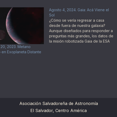
Agosto 4, 2024. Gaia: Acá Viene el
Sol
¿Cómo se vería regresar a casa
desde fuera de nuestra galaxia?
Aunque diseñados para responder a
preguntas más grandes, los datos de
la misión robotizada Gaia de la ESA
están ayudando a proporcionar una
 20, 2023. Metano
perspectiva moderna única sobre el
 en Exoplaneta Distante
lugar de la humanidad en el
universo.
Asociación Salvadoreña de Astronomía
El Salvador, Centro América