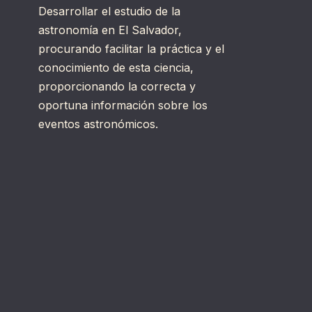
Desarrollar el estudio de la
astronomía en El Salvador,
procurando facilitar la práctica y el
conocimiento de esta ciencia,
proporcionando la correcta y
oportuna información sobre los
eventos astronómicos.