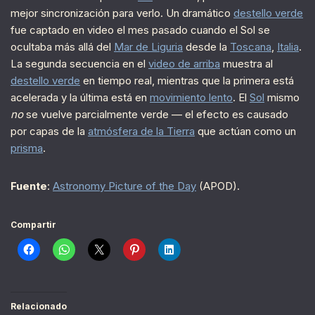
mejor sincronización para verlo. Un dramático
destello verde
fue captado en video el mes pasado cuando el Sol se
ocultaba más allá del
Mar de Liguria
desde la
Toscana
,
Italia
.
La segunda secuencia en el
video de arriba
muestra al
destello verde
en tiempo real, mientras que la primera está
acelerada y la última está en
movimiento lento
. El
Sol
mismo
no
se vuelve parcialmente verde — el efecto es causado
por capas de la
atmósfera de la Tierra
que actúan como un
prisma
.
Fuente
:
Astronomy Picture of the Day
(APOD).
Compartir
Relacionado