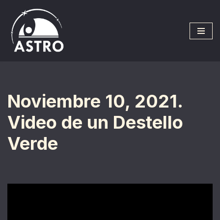
Saltar
al
contenido
Noviembre 10, 2021.
Video de un Destello
Verde