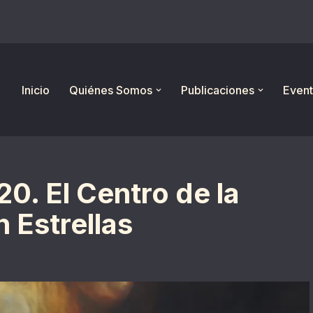
Inicio
Quiénes Somos
Publicaciones
Event
0. El Centro de la
 Estrellas