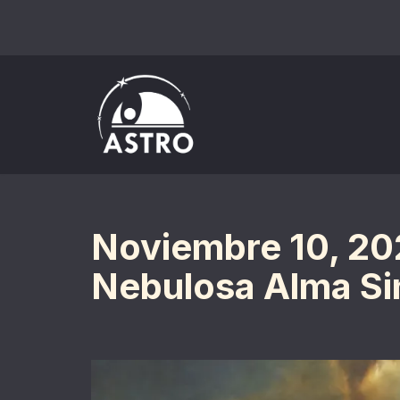
Saltar
al
contenido
Noviembre 10, 202
Nebulosa Alma Sin