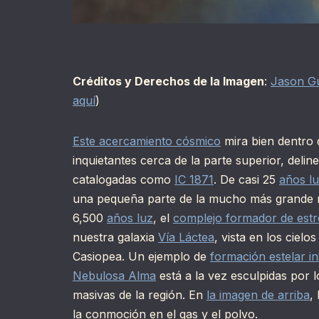
Créditos y Derechos de la Imagen
:
Jason G
aquí
)
Este acercamiento cósmico
mira bien dentro 
inquietantes cerca de la parte superior, delin
catalogadas como
IC 1871
. De casi 25
años l
una pequeña parte de la mucho más grande
6,500
años luz
, el
complejo formador de estr
nuestra galaxia
Vía Láctea
, vista en los cielo
Casiopea. Un ejemplo de
formación estelar in
Nebulosa Alma
está a la vez esculpidas por l
masivas de la región. En
la imagen de arriba
,
la conmoción en el gas y el polvo.