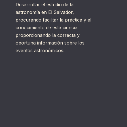
Desarrollar el estudio de la
astronomía en El Salvador,
procurando facilitar la práctica y el
conocimiento de esta ciencia,
proporcionando la correcta y
oportuna información sobre los
eventos astronómicos.