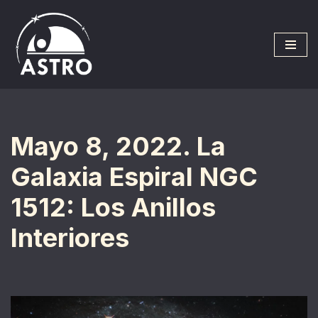
Saltar
al
contenido
Mayo 8, 2022. La
Galaxia Espiral NGC
1512: Los Anillos
Interiores