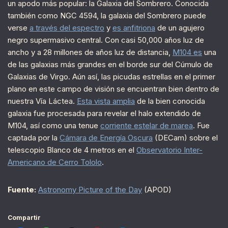
un apodo más popular: la Galaxia del Sombrero. Conocida
también como NGC 4594, la galaxia del Sombrero puede
verse
a través del espectro
y
es anfitriona
de un agujero
negro supermasivo central. Con casi 50,000 años luz de
ancho y a 28 millones de años luz de distancia,
M104 es
una
de las galaxias más grandes en el borde sur del Cúmulo de
Galaxias de Virgo. Aún así, las picudas estrellas en el primer
plano en este campo de visión se encuentran bien dentro de
nuestra Vía Láctea.
Esta vista amplia
de la bien conocida
galaxia fue procesada para revelar el halo extendido de
M104, así como una tenue
corriente estelar de marea
. Fue
captada por la
Cámara de Energía Oscura
(DECam) sobre el
telescopio Blanco de 4 metros en el
Observatorio Inter-
Americano de Cerro Tololo
.
Fuente:
Astronomy Picture of the Day
(APOD)
Compartir