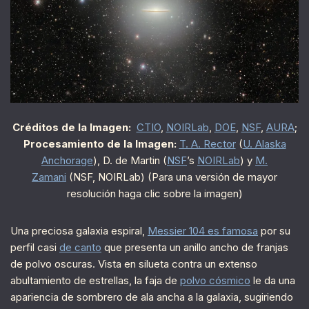
Créditos de la Imagen:
CTIO
,
NOIRLab
,
DOE
,
NSF
,
AURA
;
Procesamiento de la Imagen:
T. A. Rector
(
U. Alaska
Anchorage
), D. de Martin (
NSF
’s
NOIRLab
) y
M.
Zamani
(NSF, NOIRLab) (Para una versión de mayor
resolución haga clic sobre la imagen)
Una preciosa galaxia espiral,
Messier 104 es famosa
por su
perfil casi
de canto
que presenta un anillo ancho de franjas
de polvo oscuras. Vista en silueta contra un extenso
abultamiento de estrellas, la faja de
polvo cósmico
le da una
apariencia de sombrero de ala ancha a la galaxia, sugiriendo