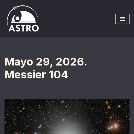
Saltar
al
contenido
Mayo 29, 2026.
Messier 104