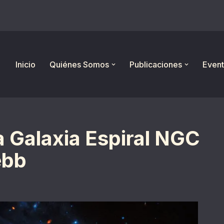
Inicio
Quiénes Somos
Publicaciones
Event
 Galaxia Espiral NGC
ebb