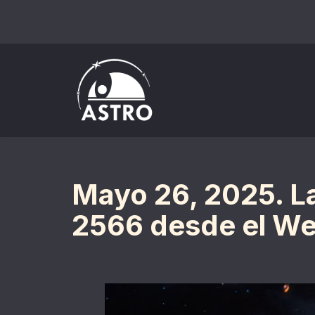
Saltar
al
contenido
Mayo 26, 2025. La
2566 desde el W