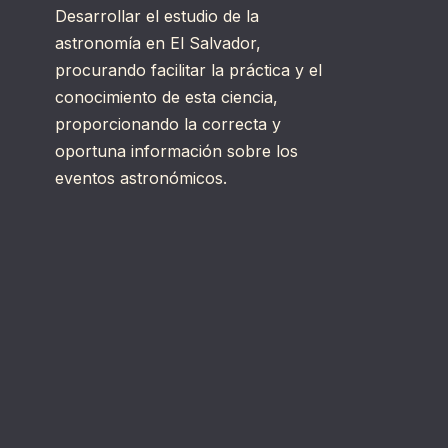
Desarrollar el estudio de la
astronomía en El Salvador,
procurando facilitar la práctica y el
conocimiento de esta ciencia,
proporcionando la correcta y
oportuna información sobre los
eventos astronómicos.