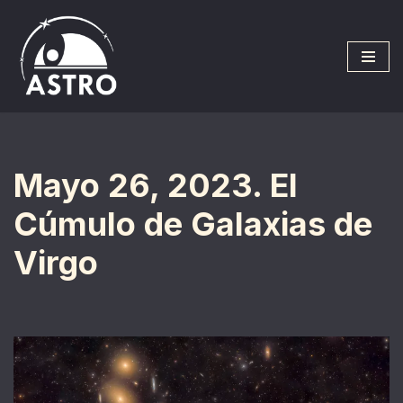
Saltar
al
contenido
Mayo 26, 2023. El
Cúmulo de Galaxias de
Virgo