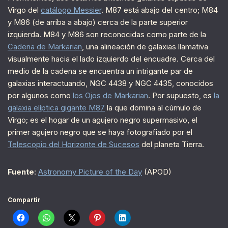
Virgo del
catálogo Messier
. M87 está abajo del centro; M84
y M86 (de arriba a abajo) cerca de la parte superior
izquierda. M84 y M86 son reconocidas como parte de la
Cadena de Markarian
, una alineación de galaxias llamativa
visualmente hacia el lado izquierdo del encuadre. Cerca del
medio de la cadena se encuentra un intrigante par de
galaxias interactuando, NGC 4438 y NGC 4435, conocidos
por algunos como
los Ojos de Markarian
. Por supuesto, es
la
galaxia elíptica gigante M87
la que domina al cúmulo de
Virgo; es el hogar de un agujero negro supermasivo, el
primer agujero negro que se haya fotografiado por el
Telescopio del Horizonte de Sucesos
del planeta Tierra.
Fuente
:
Astronomy Picture of the Day
(APOD)
Compartir