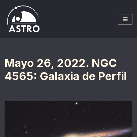
Saltar
al
contenido
Mayo 26, 2022. NGC
4565: Galaxia de Perfil