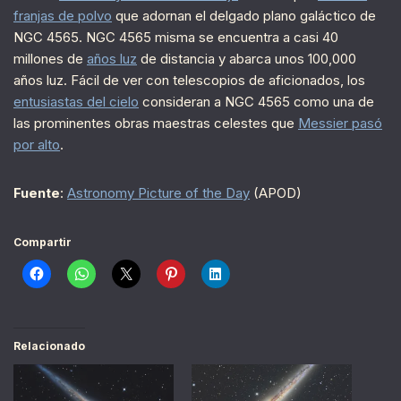
franjas de polvo
que adornan el delgado plano galáctico de
NGC 4565. NGC 4565 misma se encuentra a casi 40
millones de
años luz
de distancia y abarca unos 100,000
años luz. Fácil de ver con telescopios de aficionados, los
entusiastas del cielo
consideran a NGC 4565 como una de
las prominentes obras maestras celestes que
Messier pasó
por alto
.
Fuente
:
Astronomy Picture of the Day
(APOD)
Compartir
Relacionado