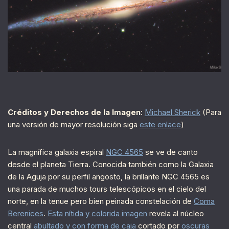
Créditos y Derechos de la Imagen
:
Michael Sherick
(Para
una versión de mayor resolución siga
este enlace
)
La magnífica galaxia espiral
NGC 4565
se ve de canto
desde el planeta Tierra. Conocida también como la Galaxia
de la Aguja por su perfil angosto, la brillante NGC 4565 es
una parada de muchos tours telescópicos en el cielo del
norte, en la tenue pero bien peinada constelación de
Coma
Berenices
.
Esta nítida y colorida imagen
revela al núcleo
central
abultado y con forma de caja
cortado por
oscuras