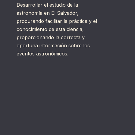
Desarrollar el estudio de la
astronomía en El Salvador,
procurando facilitar la práctica y el
conocimiento de esta ciencia,
proporcionando la correcta y
oportuna información sobre los
eventos astronómicos.