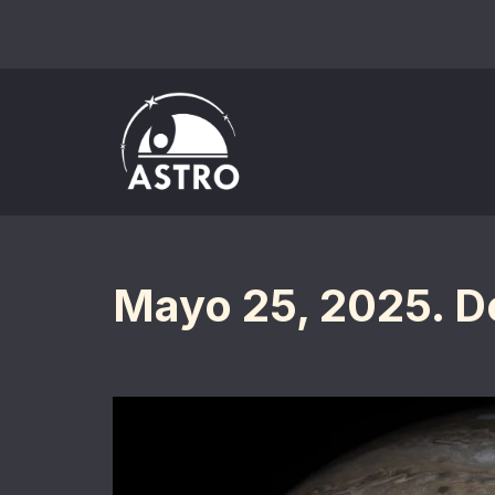
Saltar
al
contenido
Mayo 25, 2025. De