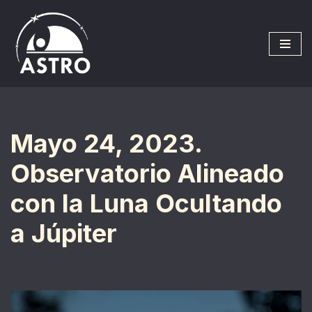
Saltar
al
contenido
Mayo 24, 2023.
Observatorio Alineado
con la Luna Ocultando
a Júpiter