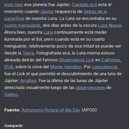
este mes
ese planeta fue Júpiter.
Captado acá
está el
momento cuando
Júpiter
reaparecía de
detrás de la
superficie
de nuestra Luna. La Luna se encontraba en su
cuarto menguante
, dos días antes de la oscura
Luna Nueva
.
Ahora bien, nuestra
Luna
continuamente está medio
iluminada por el Sol, pero cuando está en su cuarto
menguante, relativamente poco de esa mitad se puede ver
desde la
Tierra
. Fotografiada acá, la Luna misma estuvo
alineada detrás del famoso
Observatorio Lick
en
California
,
EUA
, sobre la cima del
Monte Hamilton
. Por
coincidencia
,
fue el Lick el que permitió el descubrimiento de una luna de
Júpiter:
Amaltea
. Fue la última de las lunas de Júpiter
detectada visualmente luego de las
observaciones
de
Galileo
.
Fuente
:
Astronomy Picture of the Day
(APOD)
Compartir