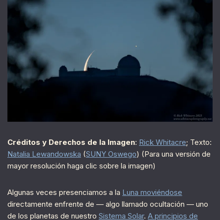
Créditos y Derechos de la Imagen
:
Rick Whitacre
; Texto:
Natalia Lewandowska
(
SUNY Oswego
) (Para una versión de
mayor resolución haga clic sobre la imagen)
Algunas veces presenciamos a la
Luna moviéndose
directamente enfrente de — algo llamado ocultación — uno
de los planetas de nuestro
Sistema Solar
.
A principios de