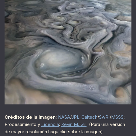
Créditos de la Imagen
:
NASA
/
JPL-Caltech
/
SwRI
/
MSSS
;
Procesamiento y
Licencia
:
Kevin M. Gill
(Para una versión
de mayor resolución haga clic sobre la imagen)