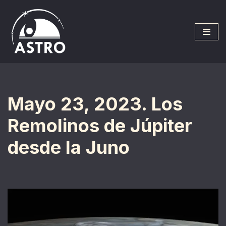
Saltar
al
contenido
Mayo 23, 2023. Los
Remolinos de Júpiter
desde la Juno