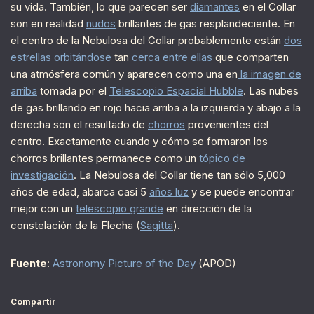
su vida. También, lo que parecen ser
diamantes
en el Collar
son en realidad
nudos
brillantes de gas resplandeciente. En
el centro de la Nebulosa del Collar probablemente están
dos
estrellas orbitándose
tan
cerca entre ellas
que comparten
una atmósfera común y aparecen como una en
la imagen de
arriba
tomada por el
Telescopio Espacial Hubble
. Las nubes
de gas brillando en rojo hacia arriba a la izquierda y abajo a la
derecha son el resultado de
chorros
provenientes del
centro. Exactamente cuando y cómo se formaron los
chorros brillantes permanece como un
tópico
de
investigación
. La Nebulosa del Collar tiene tan sólo 5,000
años de edad, abarca casi 5
años luz
y se puede encontrar
mejor con un
telescopio grande
en dirección de la
constelación de la Flecha (
Sagitta
).
Fuente
:
Astronomy Picture of the Day
(APOD)
Compartir