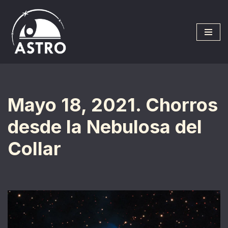
Saltar
al
contenido
Mayo 18, 2021. Chorros
desde la Nebulosa del
Collar