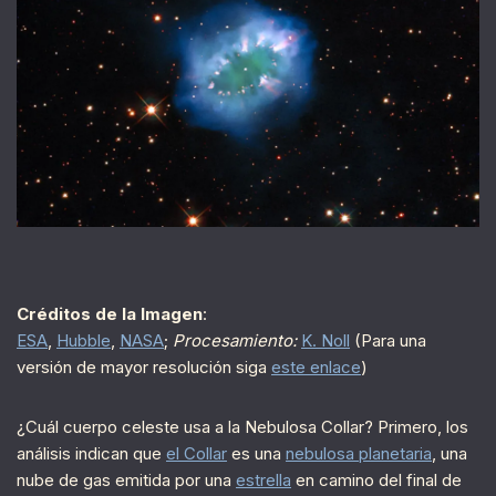
Créditos de la Imagen
:
ESA
,
Hubble
,
NASA
;
Procesamiento:
K. Noll
(Para una
versión de mayor resolución siga
este enlace
)
¿Cuál cuerpo celeste usa a la Nebulosa Collar? Primero, los
análisis indican que
el Collar
es una
nebulosa planetaria
, una
nube de gas emitida por una
estrella
en camino del final de