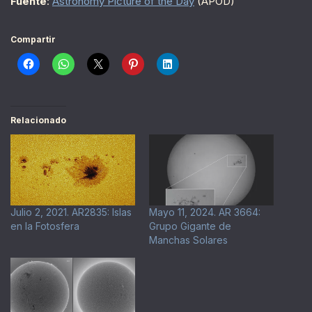
Fuente
:
Astronomy Picture of the Day
(APOD)
Compartir
Relacionado
Julio 2, 2021. AR2835: Islas
Mayo 11, 2024. AR 3664:
en la Fotosfera
Grupo Gigante de
Manchas Solares