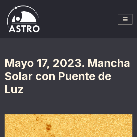
Saltar
al
contenido
Mayo 17, 2023. Mancha
Solar con Puente de
Luz