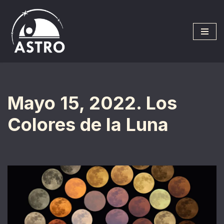
Saltar
al
contenido
Mayo 15, 2022. Los
Colores de la Luna