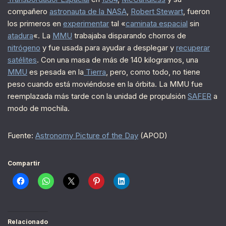
compañero
astronauta de la NASA
,
Robert Stewart
, fueron
los primeros en
experimentar
tal «
caminata espacial
sin
atadura
«. La
MMU
trabajaba disparando chorros de
nitrógeno
y fue usada para ayudar a desplegar y
recuperar
satélites
. Con una masa de más de 140 kilogramos, una
MMU
es pesada en la
Tierra
, pero, como todo, no tiene
peso cuando está moviéndose en la órbita. La MMU fue
reemplazada más tarde con la unidad de propulsión
SAFER
a
modo de mochila.
Fuente:
Astronomy Picture of the Day
(APOD)
Compartir
Relacionado