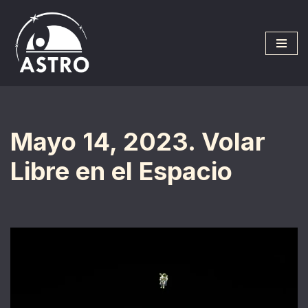
Saltar
al
contenido
Mayo 14, 2023. Volar
Libre en el Espacio