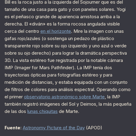
Bill es la roca justo a la izquierda del Sojourner que es del
tamaño de una casa para gato y con paneles solares. Yogi
es el peñasco grande de apariencia amistosa arriba a la
derecha. El «diván» es la forma rocosa angulada visible
cerca del centro
en el horizonte
. Mire la imagen con unas
gafas rojo/azules (o sostenga un pedazo de plástico
transparente rojo sobre su ojo izquierdo y uno azul o verde
sobre su ojo derecho) para lograr la dramática perspectiva
3D. La vista estéreo fue registrada por la notable cámara
IMP (Imager for Mars Pathfinder). La IMP tenía dos
trayectorias ópticas para fotografías estéreo y para
medición de distancias, y estaba equipada con un conjunto
de filtros de colores para análisis espectral. Operando como
el primer
observatorio astronómico sobre Marte
, la IMP
también registró imágenes del Sol y Deimos, la más pequeña
de las dos
lunas chiquitas
de Marte.
Fuente
:
Astronomy Picture of the Day
(APOD)