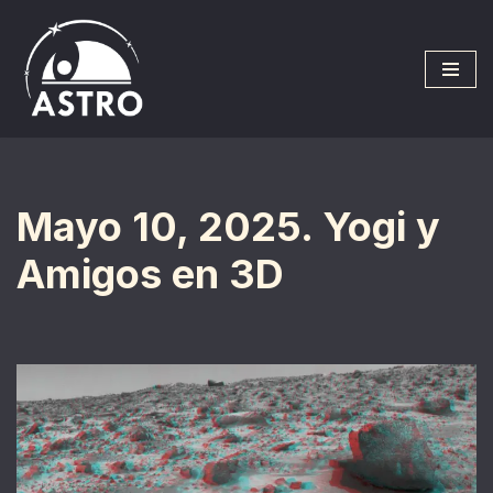
Saltar
al
contenido
Mayo 10, 2025. Yogi y
Amigos en 3D