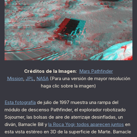
Créditos de la Imagen
:
Mars Pathfinder
Mission
,
JPL
,
NASA
(Para una versión de mayor resolución
haga clic sobre la imagen)
Esta fotografía
de julio de 1997 muestra una rampa del
módulo de descenso Pathfinder, el explorador robotizado
Sojourner, las bolsas de aire de aterrizaje desinfladas, un
diván, Barnacle Bill y
la Roca Yogi; todos aparecen juntos
en
esta vista estéreo en 3D de la superficie de Marte. Barnacle