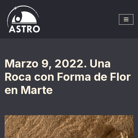
Saltar
al
contenido
Marzo 9, 2022. Una
Roca con Forma de Flor
en Marte