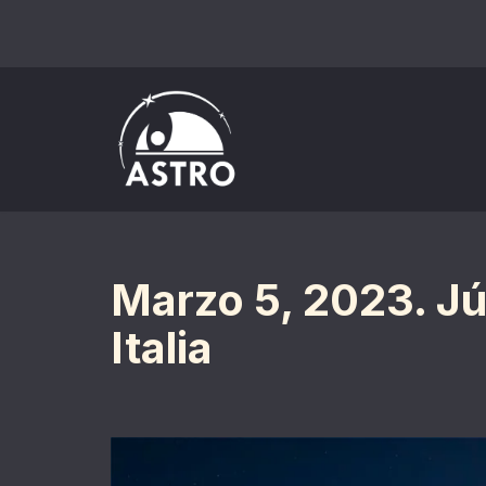
Saltar
al
contenido
Marzo 5, 2023. Jú
Italia