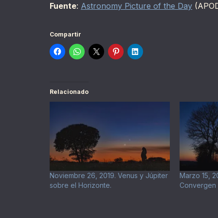
Fuente
:
Astronomy Picture of the Day
(APO
Compartir
Relacionado
Noviembre 26, 2019. Venus y Júpiter
Marzo 15, 2
sobre el Horizonte.
Convergen 