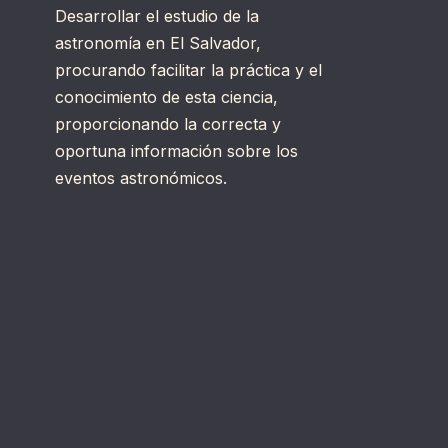
Desarrollar el estudio de la
astronomía en El Salvador,
procurando facilitar la práctica y el
conocimiento de esta ciencia,
proporcionando la correcta y
oportuna información sobre los
eventos astronómicos.