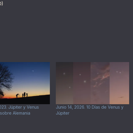
D)
023. Júpiter y Venus
Junio 14, 2026. 10 Días de Venus y
sobre Alemania
Júpiter