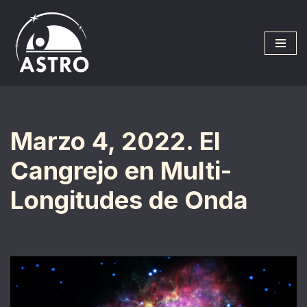
Saltar
al
contenido
Marzo 4, 2022. El
Cangrejo en Multi-
Longitudes de Onda