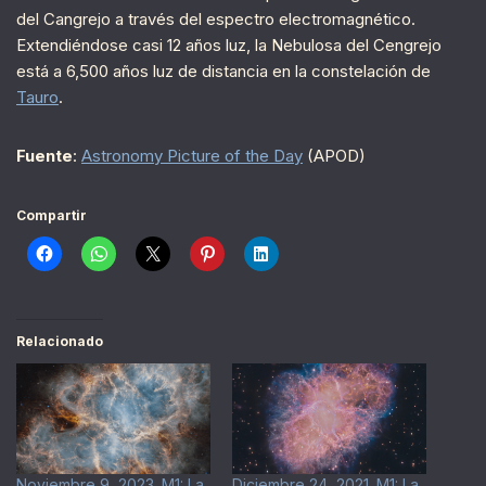
del Cangrejo a través del espectro electromagnético.
Extendiéndose casi 12 años luz, la Nebulosa del Cengrejo
está a 6,500 años luz de distancia en la constelación de
Tauro
.
Fuente
:
Astronomy Picture of the Day
(APOD)
Compartir
Relacionado
Noviembre 9, 2023. M1: La
Diciembre 24, 2021. M1: La