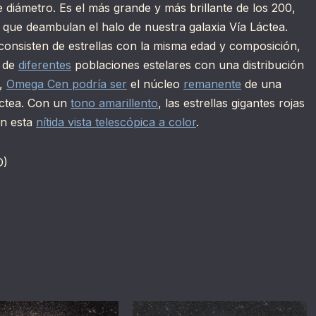
 diámetro. Es el más grande y más brillante de los 200,
que deambulan el halo de nuestra galaxia Vía Láctea.
consisten de estrellas con la misma edad y composición,
a de
diferentes
poblaciones estelares con una distribución
o,
Omega Cen podría ser
el núcleo
remanente
de una
áctea. Con un
tono amarillento
, las estrellas gigantes rojas
en esta
nítida vista telescópica a color
.
D)