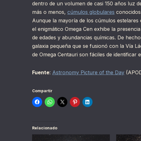
dentro de un volumen de casi 150 años luz de
más o menos,
cúmulos globulares
conocidos 
Aunque la mayoría de los cúmulos estelares 
el enigmático Omega Cen exhibe la presenci
de edades y abundancias químicas. De hech
galaxia pequeña que se fusionó con la Vía L
de Omega Centauri son fáciles de identificar 
Fuente
:
Astronomy Picture of the Day
(APO
Compartir
Relacionado