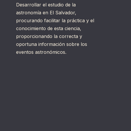
Desarrollar el estudio de la
astronomía en El Salvador,
procurando facilitar la práctica y el
conocimiento de esta ciencia,
proporcionando la correcta y
oportuna información sobre los
eventos astronómicos.