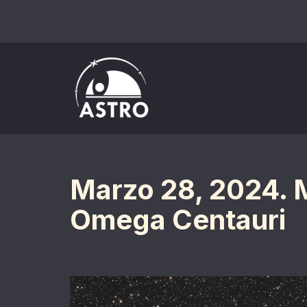
Saltar
al
contenido
Marzo 28, 2024. M
Omega Centauri