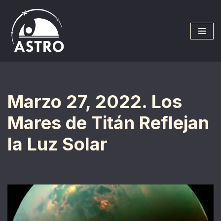
Saltar
al
contenido
Marzo 27, 2022. Los
Mares de Titán Reflejan
la Luz Solar