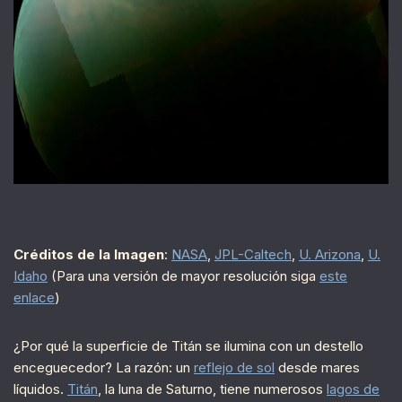
Créditos de la Imagen
:
NASA
,
JPL-Caltech
,
U. Arizona
,
U.
Idaho
(Para una versión de mayor resolución siga
este
enlace
)
¿Por qué la superficie de Titán se ilumina con un destello
enceguecedor? La razón: un
reflejo de sol
desde mares
líquidos.
Titán
, la luna de Saturno, tiene numerosos
lagos de