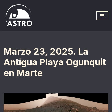
Saltar
al
contenido
Marzo 23, 2025. La
Antigua Playa Ogunquit
en Marte